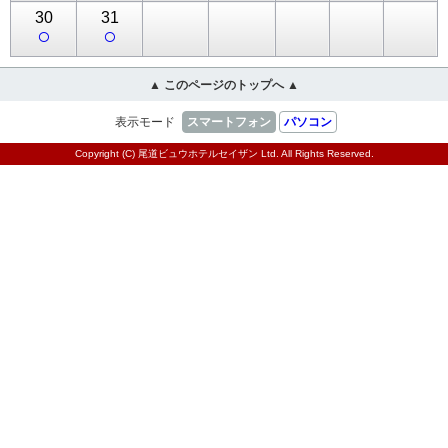
30
31
○
○
▲ このページのトップへ ▲
表示モード
スマートフォン
パソコン
Copyright (C) 尾道ビュウホテルセイザン Ltd. All Rights Reserved.