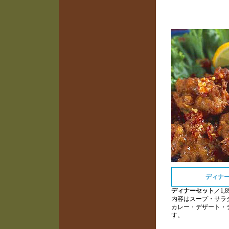
ディナ
ディナーセット
／1,
内容はスープ・サラ
カレー・デザート・
す。