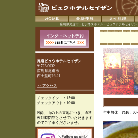
広島県尾道市・ビジネスホテル・ビュウホテルセイザン
尾道ビュウホテルセイザン
〒722-0032
広島県尾道市
西土堂町16-21
>> アクセス
チェックイン ：15:00
チェックアウト：10:00
年中無休 PM6：00～
※尚、山の上の立地につき、通常
夜12時閉館とさせていただきます
のでご了承くださいませ。